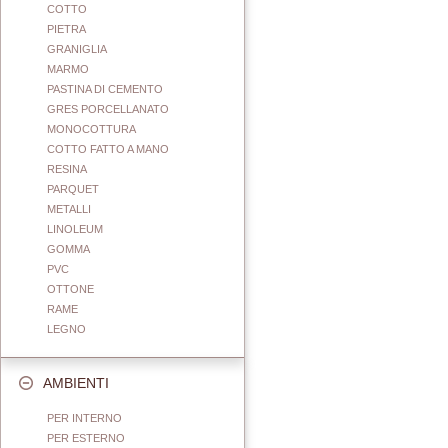
COTTO
PIETRA
GRANIGLIA
MARMO
PASTINA DI CEMENTO
GRES PORCELLANATO
MONOCOTTURA
COTTO FATTO A MANO
RESINA
PARQUET
METALLI
LINOLEUM
GOMMA
PVC
OTTONE
RAME
LEGNO
AMBIENTI
PER INTERNO
PER ESTERNO