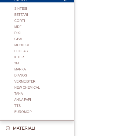
SINTESI
BETTARI
CORTI
MDF
DIXI
GEAL
MOBILIOL
ECOLAB
KITER
3M
MARKA
DIANOS
VERMEISTER
NEW CHEMICAL
TANA
ANNA PAPI
TTS
EUROMOP
MATERIALI