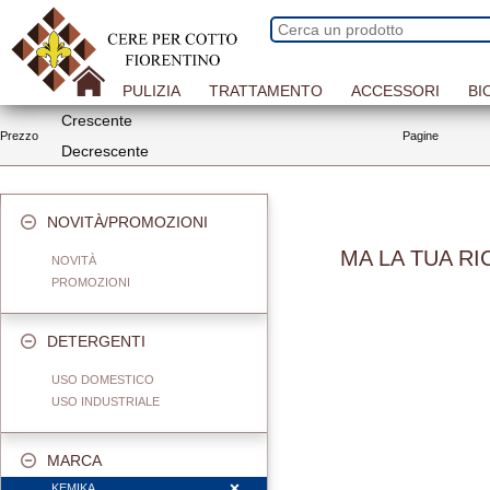
PULIZIA
TRATTAMENTO
ACCESSORI
BI
Crescente
Prezzo
Pagine
Decrescente
NOVITÀ/PROMOZIONI
MA LA TUA R
NOVITÀ
PROMOZIONI
DETERGENTI
USO DOMESTICO
USO INDUSTRIALE
MARCA
KEMIKA